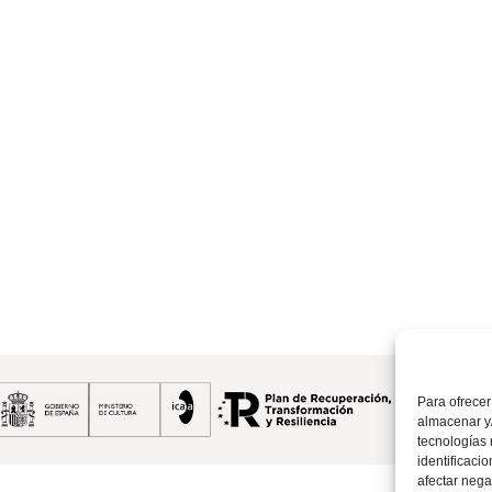
Para ofrecer
almacenar y/
tecnologías
identificaci
afectar nega