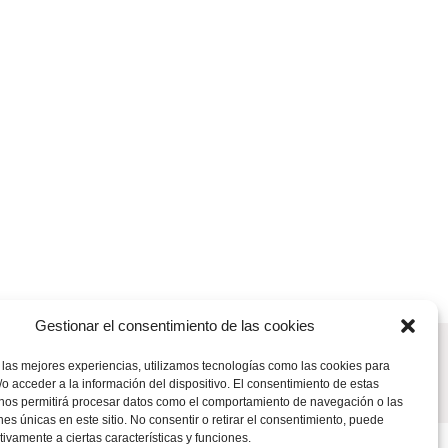
Gestionar el consentimiento de las cookies
 las mejores experiencias, utilizamos tecnologías como las cookies para
Política de cookies
Política de privacidad
Aviso legal
o acceder a la información del dispositivo. El consentimiento de estas
 nos permitirá procesar datos como el comportamiento de navegación o las
ones únicas en este sitio. No consentir o retirar el consentimiento, puede
tivamente a ciertas características y funciones.