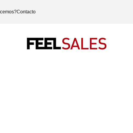
acemos?
Contacto