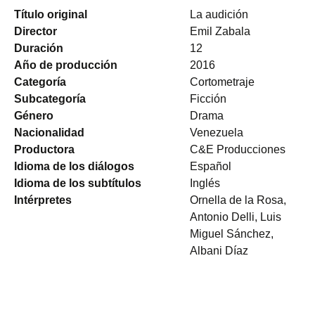
Título original
La audición
Director
Emil Zabala
Duración
12
Año de producción
2016
Categoría
Cortometraje
Subcategoría
Ficción
Género
Drama
Nacionalidad
Venezuela
Productora
C&E Producciones
Idioma de los diálogos
Español
Idioma de los subtítulos
Inglés
Intérpretes
Ornella de la Rosa,
Antonio Delli, Luis
Miguel Sánchez,
Albani Díaz